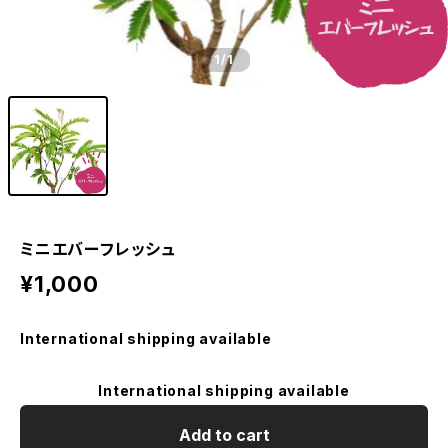
1
/1
ミニエバーフレッシュ
¥1,000
International shipping available
International shipping available
Add to cart