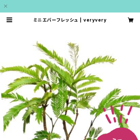
ミニエバーフレッシュ | veryvery