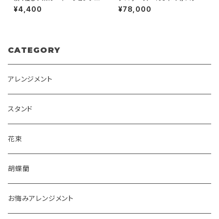
デーションが素敵！ 送料別
¥4,400
¥78,000
CATEGORY
アレンジメント
スタンド
花束
胡蝶蘭
お悔みアレンジメント