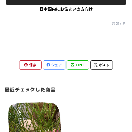
日本国内にお住まいの方向け
通報する
保存
シェア
LINE
ポスト
最近チェックした商品