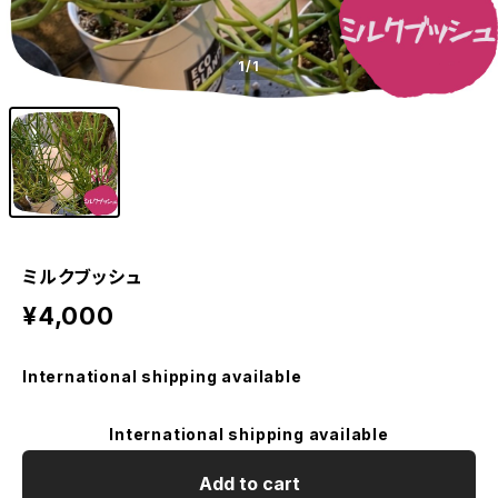
1
/1
ミルクブッシュ
¥4,000
International shipping available
International shipping available
Add to cart