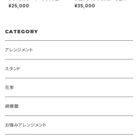
お任せアレンジメント 送料
¥25,000
¥35,000
別 札別
CATEGORY
アレンジメント
スタンド
花束
胡蝶蘭
お悔みアレンジメント