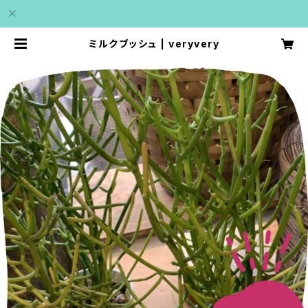
ミルクブッシュ | veryvery