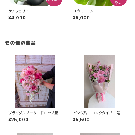
ケンフェリア
コウモリラン
¥4,000
¥5,000
その他の商品
ブライダルブーケ ドロップ型
ピンク系 ロングタイプ 送料
別
¥25,000
¥5,500