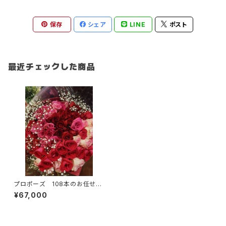
保存
シェア
LINE
ポスト
最近チェックした商品
プロポーズ 108本のお任せバ
ラとカスミソウ
¥67,000