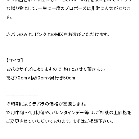
な贈り物として、一生に一度のプロポーズに非常に人気がありま
す。
赤バラのみと、ピンクとのMIXをお選びいただけます。
【サイズ】
お花のサイズによりますので「約」とさせて頂きます。
高さ70cm×横50cm×奥行き50cm
ーーーーーーー
※時期により赤バラの価格が高騰します。
12月中旬～1月初旬や、バレンタインデー等は、ご相談の上価格を
ご変更させていただいております。まずはご相談下さい。