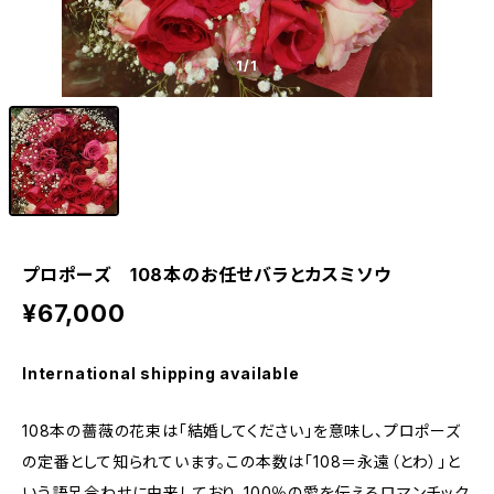
1
/1
プロポーズ 108本のお任せバラとカスミソウ
¥67,000
International shipping available
108本の薔薇の花束は「結婚してください」を意味し、プロポーズ
の定番として知られています。この本数は「108＝永遠（とわ）」と
いう語呂合わせに由来しており、100％の愛を伝えるロマンチック