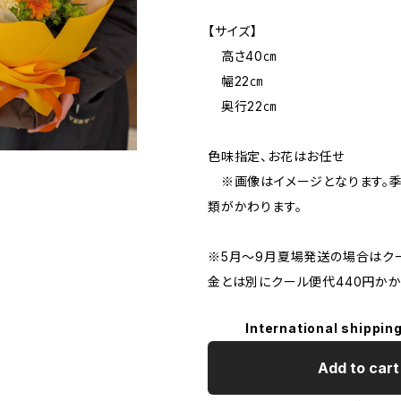
【サイズ】
高さ40㎝
幅22㎝
奥行22㎝
色味指定、お花はお任せ
※画像はイメージとなります。季
類がかわります。
※5月～9月夏場発送の場合はク
金とは別にクール便代440円かか
International shipping
Add to cart