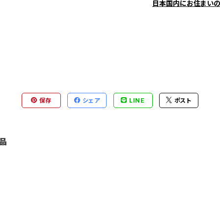
日本国内にお住まい
保存
シェア
LINE
ポスト
品