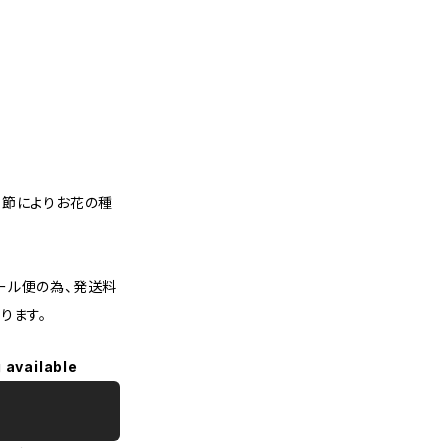
節によりお花の種
ール便の為、発送料
ります。
 available