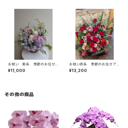
お祝い 紫系 季節のお任せア
お祝い赤系 季節のお任せアレ
レンジメント 送料別 札別
ンジメント 送料別 札別
¥11,000
¥13,200
その他の商品