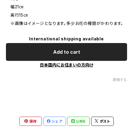
幅21㎝
奥行15㎝
※画像はイメージとなります。多少お花の種類がかわります。
International shipping available
Add to cart
日本国内にお住まいの方向け
通報する
保存
シェア
LINE
ポスト