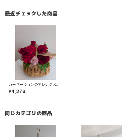
最近チェックした商品
カーネーションのアレンジメン
ト 手付きかご 赤系 ３９８０
¥4,378
円（税別）
同じカテゴリの商品