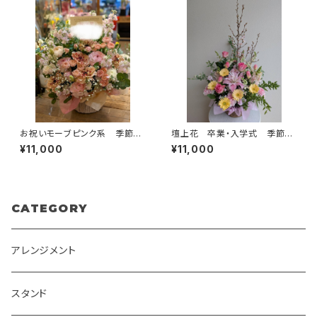
お祝いモーブピンク系 季節の
壇上花 卒業・入学式 季節の
お任せアレンジメント 送料
お任せアレンジメント 送料
¥11,000
¥11,000
別 札別
別
CATEGORY
アレンジメント
スタンド