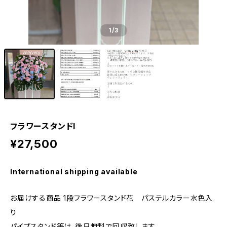
1
/3
フラワースタンドI
¥27,500
International shipping available
お届けする商品 1段フラワースタンド花 パステルカラー水色入
り
パイプスタンド等は、後日無料で回収致します。