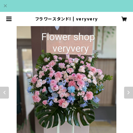
フラワースタンドI | veryvery