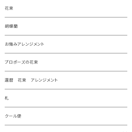
花束
胡蝶蘭
お悔みアレンジメント
プロポーズの花束
還暦 花束 アレンジメント
札
クール便