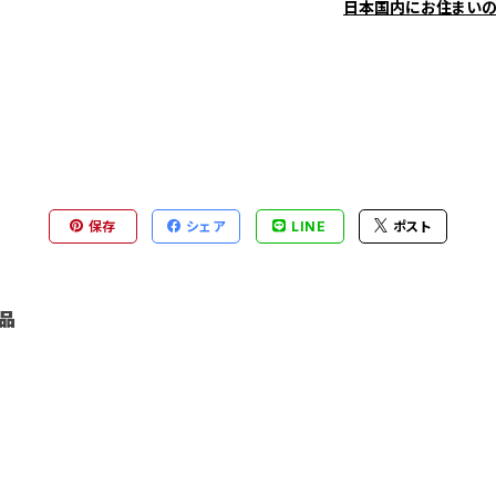
日本国内にお住まい
保存
シェア
LINE
ポスト
品