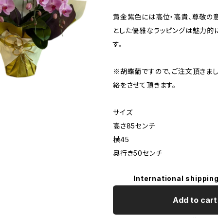
黄金紫色には高位・高貴、尊敬の
とした優雅なラッピングは魅力的
す。
※胡蝶蘭ですので、ご注文頂きま
絡をさせて頂きます。
サイズ
高さ85センチ
横45
奥行き50センチ
International shipping
Add to cart