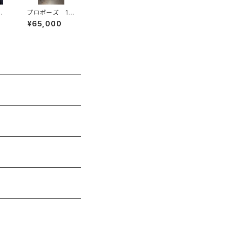
ー
プロポーズ 10
8本のバラの花
¥65,000
束