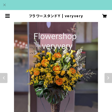
フラワースタンドY | veryvery