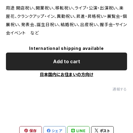
用途 開店祝い、開業祝い、移転祝い、ライブ・公演・出演祝い、楽
屋花、クランクアップ・イン、異動祝い、昇進・昇格祝い・展覧会・個
展祝い、発表会、誕生日祝い、結婚祝い、出産祝い、握手会・サイン
会イベント など
International shipping available
Add to cart
日本国内にお住まいの方向け
通報する
保存
シェア
LINE
ポスト