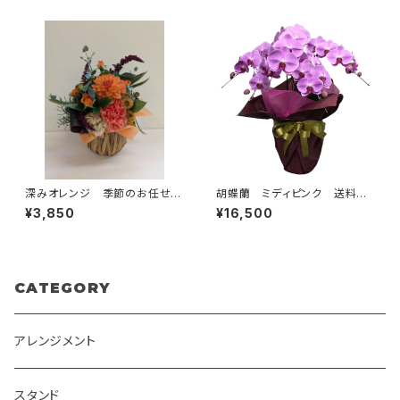
深みオレンジ 季節のお任せア
胡蝶蘭 ミディピンク 送料別・
レンジメント かご入り 送料
ラッピング別・札別
¥3,850
¥16,500
別
CATEGORY
アレンジメント
スタンド