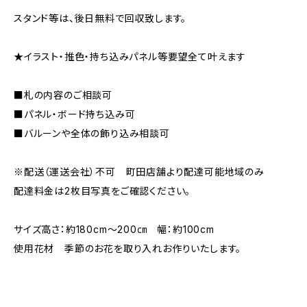
スタンド等は、後日無料で回収致します。
★イラスト・推色・持ち込みパネル等要望全て叶えます
■札の内容のご相談可
■パネル・ボード持ち込み可
■バルーンや全体の飾り込み相談可
※配送（運送会社）不可 町田店舗より配達可能地域のみ
配達料金は2枚目写真をご確認ください。
サイズ高さ：約180cm～200㎝ 幅：約100cm
使用花材 季節のお花を取り入れお作りいたします。